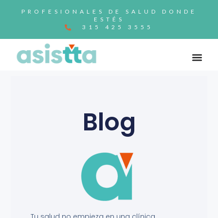
PROFESIONALES DE SALUD DONDE
ESTÉS
315 425 3555
Blog
Tu salud no empieza en una clínica.