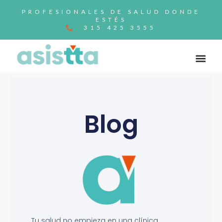
PROFESIONALES DE SALUD DONDE
ESTÉS
315 425 3555
Blog
Tu salud no empieza en una clínica.